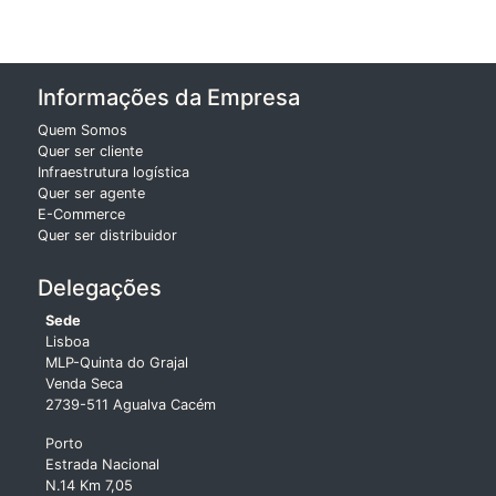
Informações da Empresa
Quem Somos
Quer ser cliente
Infraestrutura logística
Quer ser agente
E-Commerce
Quer ser distribuidor
Delegações
Sede
Lisboa
MLP-Quinta do Grajal
Venda Seca
2739-511 Agualva Cacém
Porto
Estrada Nacional
N.14 Km 7,05