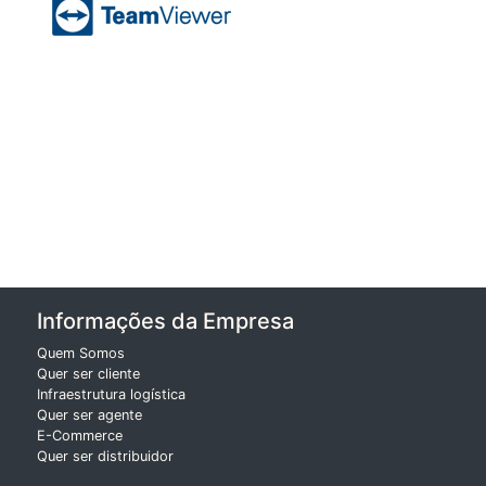
Informações da Empresa
Quem Somos
Quer ser cliente
Infraestrutura logística
Quer ser agente
E-Commerce
Quer ser distribuidor